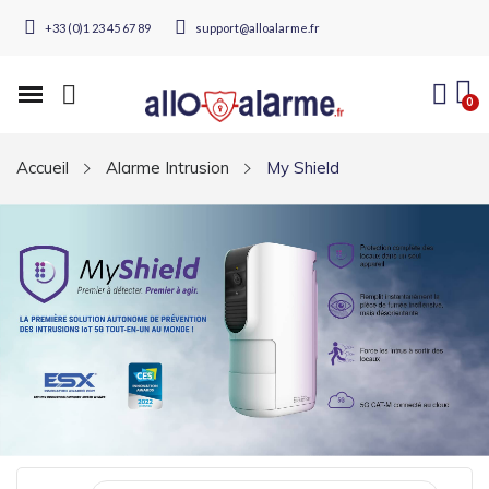
+33 (0)1 23 45 67 89
support@alloalarme.fr
Accueil
Alarme Intrusion
My Shield
MY SHIELD