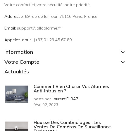
Votre confort et votre sécurité, notre priorité
Addresse:
69 rue de la Tour, 75116 Paris, France
Email:
support@alloalarme.fr
Appelez-nous:
(+33)01 23 45 67 89
Information
keyboard_arrow_down
Votre Compte
keyboard_arrow_down
Actualités
Comment Bien Choisir Vos Alarmes
Anti-Intrusion ?
posté par
Laurent ELBAZ
févr. 02, 2023
Hausse Des Cambriolages : Les
Ventes De Caméras De Surveillance