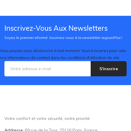
Inscrivez-Vous Aux Newsletters
Soyez le premier informé. Inscrivez-vous à la newsletter aujourd'hui !
Vous pouvez vous désinscrire à tout moment. Vous trouverez pour cela
nos informations de contact dans les conditions d'utilisation du site.
S'inscrire
Votre confort et votre sécurité, notre priorité
Addresse:
69 rue de la Tour, 75116 Paris, France