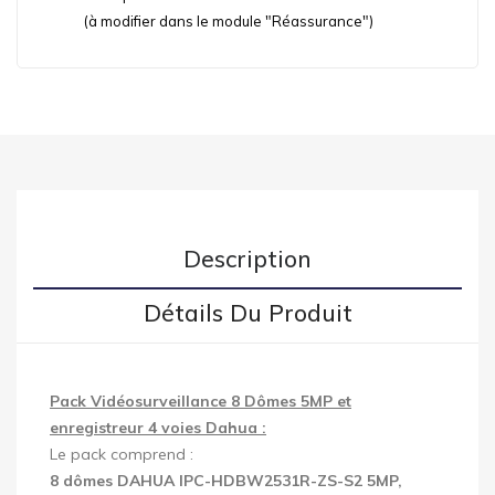
(à modifier dans le module "Réassurance")
Description
Détails Du Produit
Pack Vidéosurveillance 8 Dômes 5MP et
enregistreur 4 voies Dahua :
Le pack comprend :
8 dômes DAHUA IPC-HDBW2531R-ZS-S2 5MP,