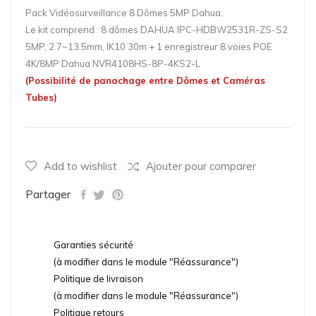
Pack Vidéosurveillance 8 Dômes 5MP Dahua.
Le kit comprend : 8 dômes DAHUA IPC-HDBW2531R-ZS-S2
5MP, 2.7~13.5mm, IK10 30m + 1 enregistreur 8 voies POE
4K/8MP Dahua NVR4108HS-8P-4KS2-L
(Possibilité de panachage entre Dômes et Caméras
Tubes)
Add to wishlist
Ajouter pour comparer
Partager
Garanties sécurité
(à modifier dans le module "Réassurance")
Politique de livraison
(à modifier dans le module "Réassurance")
Politique retours