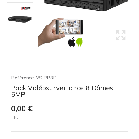
Référence:
VSIPP8D
Pack Vidéosurveillance 8 Dômes
5MP
0,00 €
TTC