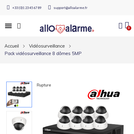
+33 (0)1 23 45 67 89
support@alloalarme.fr
Accueil
Vidéosurveillance
Pack vidéosurveillance 8 dômes 5MP
Rupture