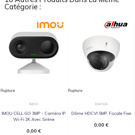
Catégorie :
Rupture
Rupture
IMOU
DAHUA
IMOU CELL GO 3MP - Caméra IP
Dôme HDCVI 5MP, Focale Fixe
Wi-Fi 2K Avec Sirène
0,00 €
0,00 €